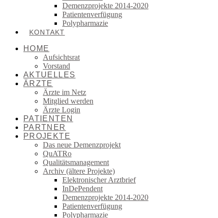
Demenzprojekte 2014-2020
Patientenverfügung
Polypharmazie
KONTAKT
HOME
Aufsichtsrat
Vorstand
AKTUELLES
ÄRZTE
Ärzte im Netz
Mitglied werden
Ärzte Login
PATIENTEN
PARTNER
PROJEKTE
Das neue Demenzprojekt
QuATRo
Qualitätsmanagement
Archiv (ältere Projekte)
Elektronischer Arztbrief
InDePendent
Demenzprojekte 2014-2020
Patientenverfügung
Polypharmazie