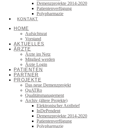
Demenzprojekte 2014-2020
Patientenverfügung
Polypharmazie
KONTAKT
HOME
Aufsichtsrat
Vorstand
AKTUELLES
ÄRZTE
Ärzte im Netz
Mitglied werden
Ärzte Login
PATIENTEN
PARTNER
PROJEKTE
Das neue Demenzprojekt
QuATRo
Qualitätsmanagement
Archiv (ältere Projekte)
Elektronischer Arztbrief
InDePendent
Demenzprojekte 2014-2020
Patientenverfügung
Polypharmazie